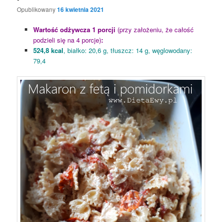
Opublikowany
16 kwietnia 2021
Wartość odżywcza 1 porcji
(przy założeniu, że całość
podzieli się na 4 porcje)
:
524,8 kcal
, białko: 20,6 g, tłuszcz: 14 g, węglowodany:
79,4