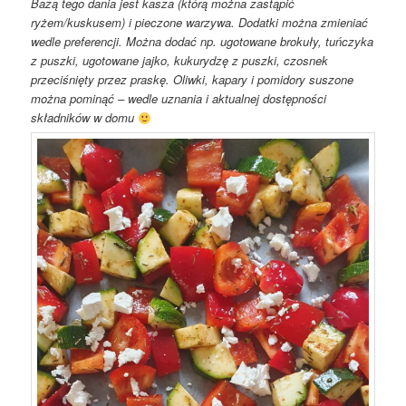
Bazą tego dania jest kasza (którą można zastąpić
ryżem/kuskusem) i pieczone warzywa. Dodatki można zmieniać
wedle preferencji. Można dodać np. ugotowane brokuły, tuńczyka
z puszki, ugotowane jajko, kukurydzę z puszki, czosnek
przeciśnięty przez praskę. Oliwki, kapary i pomidory suszone
można pominąć – wedle uznania i aktualnej dostępności
składników w domu