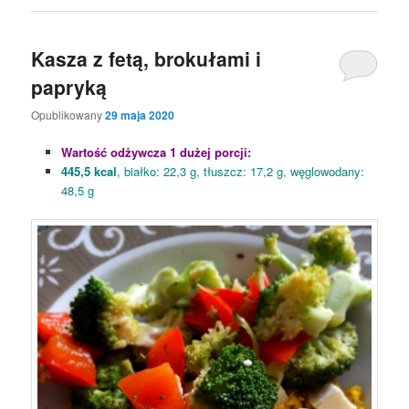
Kasza z fetą, brokułami i
papryką
Opublikowany
29 maja 2020
Wartość odżywcza 1 dużej porcji:
445,5 kcal
, białko: 22,3 g, tłuszcz: 17,2 g, węglowodany:
48,5 g