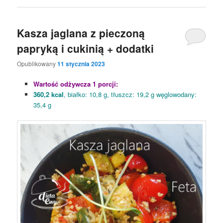
Kasza jaglana z pieczoną
papryką i cukinią + dodatki
Opublikowany
11 stycznia 2023
Wartość odżywcza 1 porcji:
360,2 kcal
, białko: 10,8 g, tłuszcz: 19,2 g węglowodany:
35,4 g