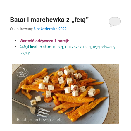
Batat i marchewka z „fetą”
Opublikowany
6 października 2022
Wartość odżywcza 1 porcji:
449,4 kcal
, białko: 10,8 g, tłuszcz: 21,2 g, węglodowany:
56,4 g