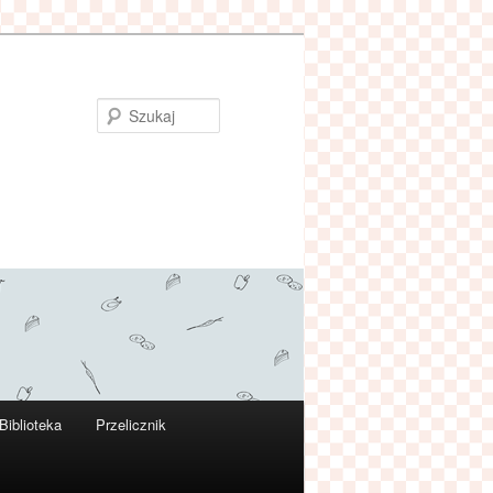
Szukaj
Biblioteka
Przelicznik