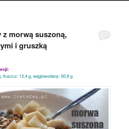
y z morwą suszoną,
ymi i gruszką
rcji:
 g, tłuszcz: 12,4 g, węglowodany: 50,8 g