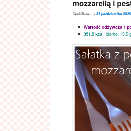
mozzarellą i pes
Opublikowany
24 października 202
Wartość odżywcza 1 po
351,5 kcal
, białko: 15,5