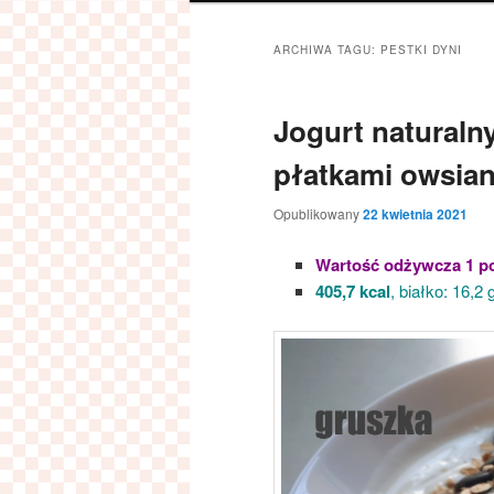
ARCHIWA TAGU:
PESTKI DYNI
Jogurt naturaln
płatkami owsian
Opublikowany
22 kwietnia 2021
Wartość odżywcza 1 po
405,7 kcal
, białko: 16,2