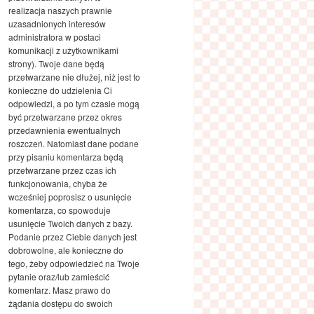
realizacja naszych prawnie
uzasadnionych interesów
administratora w postaci
komunikacji z użytkownikami
strony). Twoje dane będą
przetwarzane nie dłużej, niż jest to
konieczne do udzielenia Ci
odpowiedzi, a po tym czasie mogą
być przetwarzane przez okres
przedawnienia ewentualnych
roszczeń. Natomiast dane podane
przy pisaniu komentarza będą
przetwarzane przez czas ich
funkcjonowania, chyba że
wcześniej poprosisz o usunięcie
komentarza, co spowoduje
usunięcie Twoich danych z bazy.
Podanie przez Ciebie danych jest
dobrowolne, ale konieczne do
tego, żeby odpowiedzieć na Twoje
pytanie oraz/lub zamieścić
komentarz. Masz prawo do
żądania dostępu do swoich