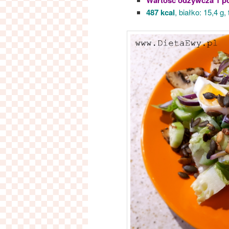
487 kcal
, białko: 15,4 g