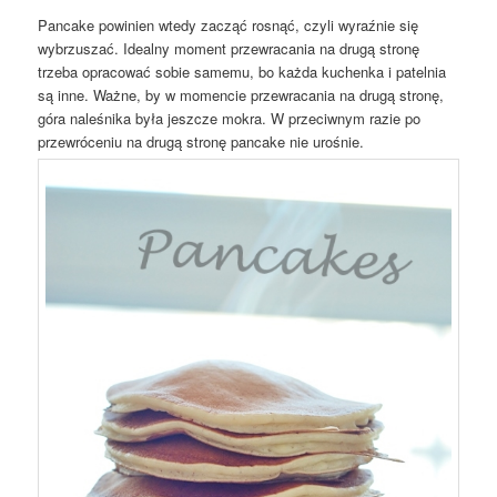
Pancake powinien wtedy zacząć rosnąć, czyli wyraźnie się
wybrzuszać. Idealny moment przewracania na drugą stronę
trzeba opracować sobie samemu, bo każda kuchenka i patelnia
są inne. Ważne, by w momencie przewracania na drugą stronę,
góra naleśnika była jeszcze mokra. W przeciwnym razie po
przewróceniu na drugą stronę pancake nie urośnie.