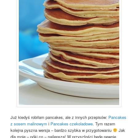
Już kiedyś robiłam pancakes, ale z innych przepisów:
Pancakes
z sosem malinowym
i
Pancakes czekoladowe
. Tym razem
kolejna pyszna wersja – bardzo szybka w przygotowaniu
Jak
dla mnie – póki co – najlepsza! W przyszłości będę pewnie