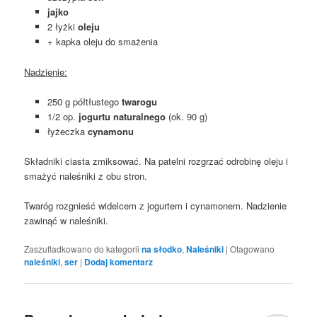
jajko
2 łyżki
oleju
+ kapka oleju do smażenia
Nadzienie:
250 g półtłustego
twarogu
1/2 op.
jogurtu naturalnego
(ok. 90 g)
łyżeczka
cynamonu
Składniki ciasta zmiksować. Na patelni rozgrzać odrobinę oleju i
smażyć naleśniki z obu stron.
Twaróg rozgnieść widelcem z jogurtem i cynamonem. Nadzienie
zawinąć w naleśniki.
Zaszufladkowano do kategorii
na słodko
,
Naleśniki
|
Otagowano
naleśniki
,
ser
|
Dodaj komentarz