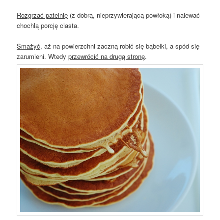
Rozgrzać patelnię
(z dobrą, nieprzywierającą powłoką) i nalewać
chochlą porcję ciasta.
Smażyć
, aż na powierzchni zaczną robić się bąbelki, a spód się
zarumieni. Wtedy
przewrócić na drugą stronę
.