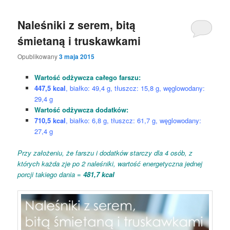
Naleśniki z serem, bitą
śmietaną i truskawkami
Opublikowany
3 maja 2015
Wartość odżywcza całego farszu:
447,5 kcal
, białko: 49,4 g, tłuszcz: 15,8 g, węglowodany:
29,4 g
Wartość odżywcza dodatków:
710,5 kcal
, białko: 6,8 g, tłuszcz: 61,7 g, węglowodany:
27,4 g
Przy założeniu, że farszu i dodatków starczy dla 4 osób, z
których każda zje po 2 naleśniki, wartość energetyczna jednej
porcji takiego dania =
481,7 kcal