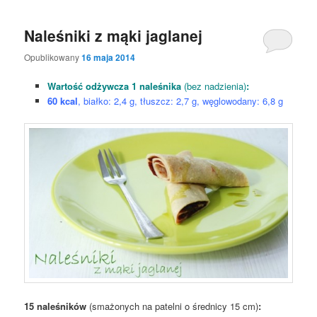
Naleśniki z mąki jaglanej
Opublikowany
16 maja 2014
Wartość odżywcza 1 naleśnika
(bez nadzienia)
:
60 kcal
, białko: 2,4 g, tłuszcz: 2,7 g, węglowodany: 6,8 g
15 naleśników
(smażonych na patelni o średnicy 15 cm)
: