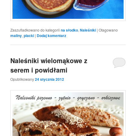
Zaszufladkowano do kategorii
na słodko
,
Naleśniki
|
Otagowano
maliny
,
placki
|
Dodaj komentarz
Naleśniki wielomąkowe z
serem i powidłami
Opublikowany
24 stycznia 2012