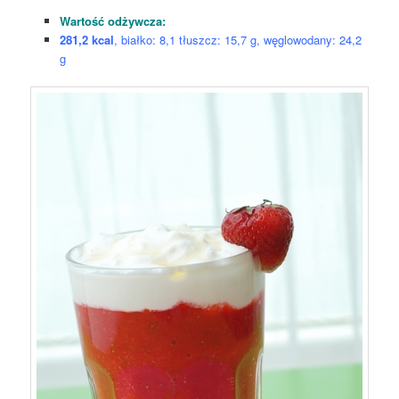
Wartość odżywcza:
281,2 kcal
, białko: 8,1 tłuszcz: 15,7 g, węglowodany: 24,2
g