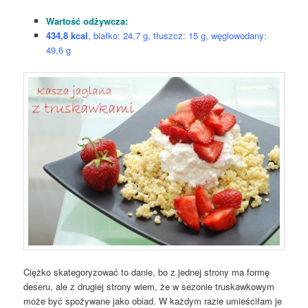
Wartość odżywcza:
434,8 kcal
, białko: 24,7 g, tłuszcz: 15 g, węglowodany:
49,6 g
Ciężko skategoryzować to danie, bo z jednej strony ma formę
deseru, ale z drugiej strony wiem, że w sezonie truskawkowym
może być spożywane jako obiad. W każdym razie umieściłam je