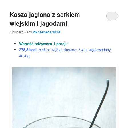
Kasza jaglana z serkiem
wiejskim i jagodami
Opublikowany
26 czerwca 2014
Wartość odżywcza 1 porcji:
278,8 kcal
, białko: 13,8 g, tłuszcz: 7,4 g, węglowodany:
40,4 g