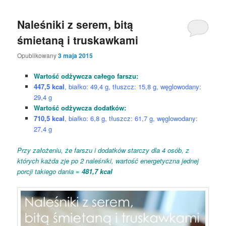
Naleśniki z serem, bitą
śmietaną i truskawkami
Opublikowany
3 maja 2015
Wartość odżywcza całego farszu:
447,5 kcal
, białko: 49,4 g, tłuszcz: 15,8 g, węglowodany:
29,4 g
Wartość odżywcza dodatków:
710,5 kcal
, białko: 6,8 g, tłuszcz: 61,7 g, węglowodany:
27,4 g
Przy założeniu, że farszu i dodatków starczy dla 4 osób, z
których każda zje po 2 naleśniki, wartość energetyczna jednej
porcji takiego dania =
481,7 kcal