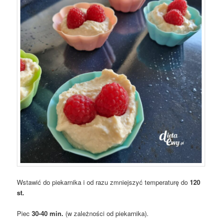
Wstawić do piekarnika i od razu zmniejszyć temperaturę do
120
st.
Piec
30-40 min.
(w zależności od piekarnika).