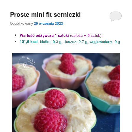
Proste mini fit serniczki
Opublikowany
29 września 2023
Wartość odżywcza 1 sztuki
(całość = 5 sztuk)
:
101,6 kcal
, białko: 9,3 g, tłuszcz: 2,7 g, węglowodany: 9 g