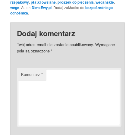
rzepakowy
,
płatki owsiane
,
proszek do pieczenia
,
wegańskie
,
wege
. Autor:
DietaEwy.pl
. Dodaj zakładkę do
bezpośredniego
odnośnika
.
Dodaj komentarz
Twój adres email nie zostanie opublikowany.
Wymagane
pola są oznaczone
*
Komentarz
*