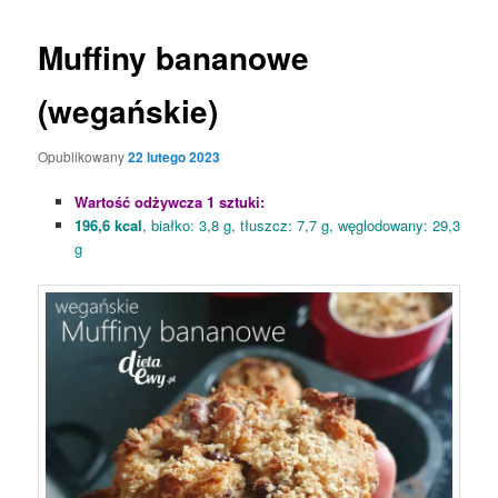
Muffiny bananowe
(wegańskie)
Opublikowany
22 lutego 2023
Wartość odżywcza 1 sztuki:
196,6 kcal
, białko: 3,8 g, tłuszcz: 7,7 g, węglodowany: 29,3
g