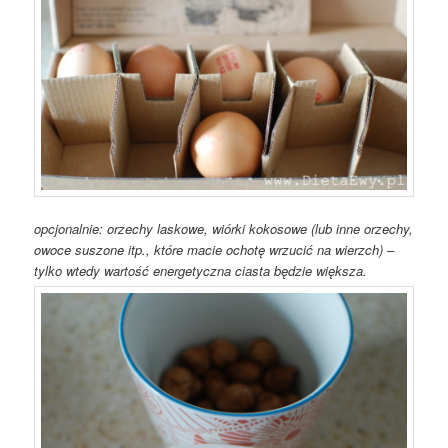
opcjonalnie: orzechy laskowe, wiórki kokosowe (lub inne orzechy,
owoce suszone itp., które macie ochotę wrzucić na wierzch) –
tylko wtedy wartość energetyczna ciasta będzie większa.