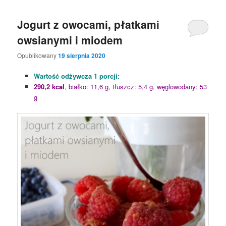
Jogurt z owocami, płatkami
owsianymi i miodem
Opublikowany
19 sierpnia 2020
Wartość odżywcza 1 porcji:
290,2 kcal
, białko: 11,6 g, tłuszcz: 5,4 g, węglowodany: 53
g