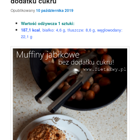
dodatku cukru
Opublikowany
10 października 2019
Wartość odżywcza 1 sztuki:
187,1 kcal
, białko: 4,6 g, tłuszcze: 8,6 g, węglowodany:
22,1 g