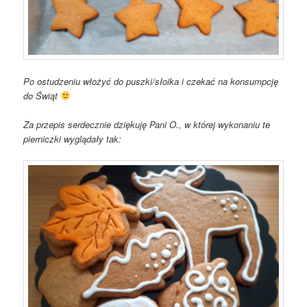
Po ostudzeniu włożyć do puszki/słoika i czekać na konsumpcję
do Świąt
Za przepis serdecznie dziękuję Pani O., w której wykonaniu te
pierniczki wyglądały tak: