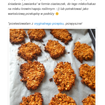
śniadanie („owsianka” w formie ciasteczek, do tego mleko/kakao
na mleku krowim/napoju roślinnym :-)) lub potraktować jako
wartościową przekąskę w podróży
*przetestowałam z
oryginalnego przepisu
, przepyszne!