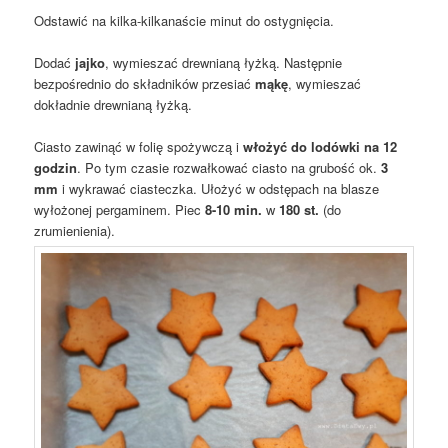
Odstawić na kilka-kilkanaście minut do ostygnięcia.
Dodać
jajko
, wymieszać drewnianą łyżką. Następnie
bezpośrednio do składników przesiać
mąkę
, wymieszać
dokładnie drewnianą łyżką.
Ciasto zawinąć w folię spożywczą i
włożyć do lodówki na 12
godzin
. Po tym czasie rozwałkować ciasto na grubość ok.
3
mm
i wykrawać ciasteczka. Ułożyć w odstępach na blasze
wyłożonej pergaminem. Piec
8-10 min.
w
180 st.
(do
zrumienienia).