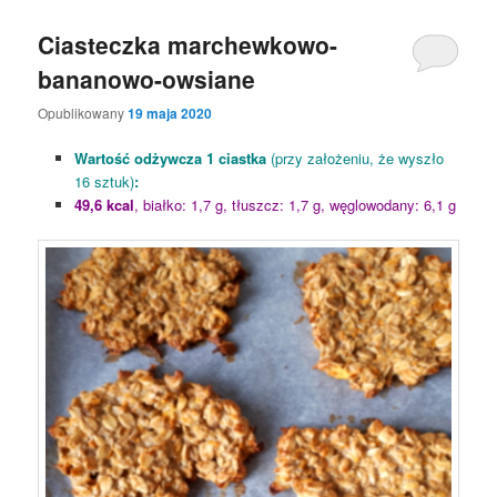
Ciasteczka marchewkowo-
bananowo-owsiane
Opublikowany
19 maja 2020
Wartość odżywcza 1 ciastka
(przy założeniu, że wyszło
16 sztuk)
:
49,6 kcal
, białko: 1,7 g, tłuszcz: 1,7 g, węglowodany: 6,1 g