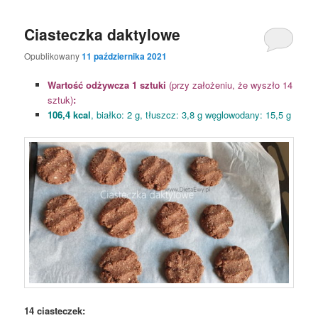
Ciasteczka daktylowe
Opublikowany
11 października 2021
Wartość odżywcza 1 sztuki
(przy założeniu, że wyszło 14
sztuk)
:
106,4 kcal
, białko: 2 g, tłuszcz: 3,8 g węglowodany: 15,5 g
14 ciasteczek: