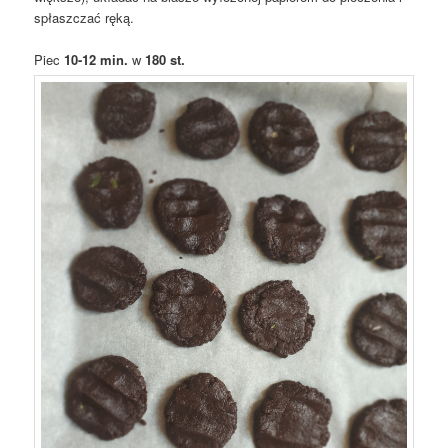
spłaszczać ręką.
Piec
10-12 min.
w
180 st.