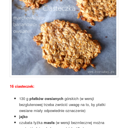
16 ciasteczek:
130 g
płatków owsianych
górskich (w wersji
bezglutenowej trzeba zwrócić uwagę na to, by płatki
owsiane miały odpowiednie oznaczenie)
jajko
czubata łyżka
masła
(w wersji bezmlecznej można