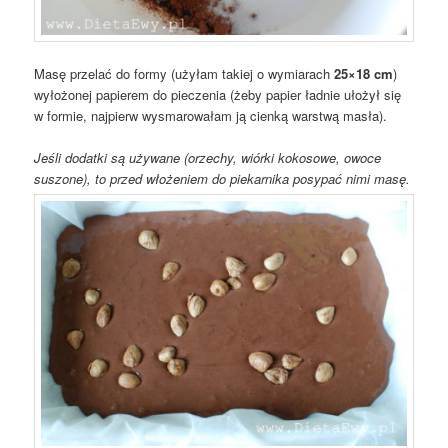
Masę przelać do formy (użyłam takiej o wymiarach
25×18 cm
)
wyłożonej papierem do pieczenia (żeby papier ładnie ułożył się
w formie, najpierw wysmarowałam ją cienką warstwą masła).
Jeśli dodatki są używane (orzechy, wiórki kokosowe, owoce
suszone), to przed włożeniem do piekarnika posypać nimi masę.