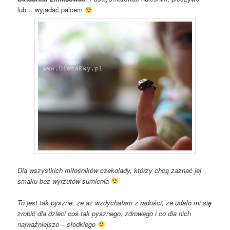
lub… wyjadać palcem
Dla wszystkich miłośników czekolady, którzy chcą zaznać jej
smaku bez wyrzutów sumienia
To jest tak pyszne, że aż wzdychałam z radości, że udało mi się
zrobić dla dzieci coś tak pysznego, zdrowego i co dla nich
najważniejsze – słodkiego