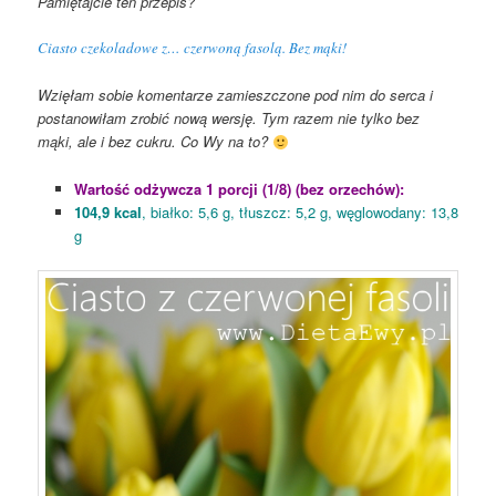
Pamiętajcie ten przepis?
Ciasto czekoladowe z… czerwoną fasolą. Bez mąki!
Wzięłam sobie komentarze zamieszczone pod nim do serca i
postanowiłam zrobić nową wersję. Tym razem nie tylko bez
mąki, ale i bez cukru. Co Wy na to?
Wartość odżywcza 1 porcji (1/8) (bez orzechów):
104,9 kcal
, białko: 5,6 g, tłuszcz: 5,2 g, węglowodany: 13,8
g