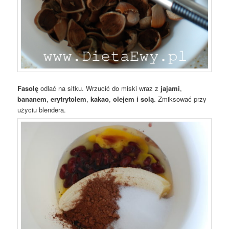
Fasolę
odlać na sitku. Wrzucić do miski wraz z
jajami
,
bananem
,
erytrytolem
,
kakao
,
olejem i solą
. Zmiksować przy
użyciu blendera.