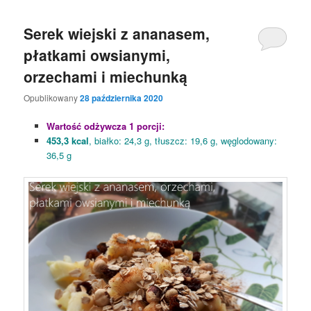
Serek wiejski z ananasem,
płatkami owsianymi,
orzechami i miechunką
Opublikowany
28 października 2020
Wartość odżywcza 1 porcji:
453,3 kcal
, białko: 24,3 g, tłuszcz: 19,6 g, węglodowany:
36,5 g