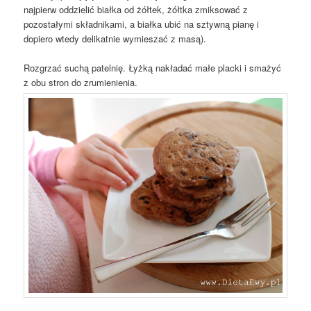
najpierw oddzielić białka od żółtek, żółtka zmiksować z
pozostałymi składnikami, a białka ubić na sztywną pianę i
dopiero wtedy delikatnie wymieszać z masą).
Rozgrzać suchą patelnię. Łyżką nakładać małe placki i smażyć
z obu stron do zrumienienia.