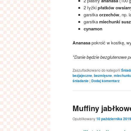
2 plastry
ananasa
(100 g
2 łyżki
płatków owsian
garstka
orzechów
, np.
garstka
miechunki susz
cynamon
Ananasa
pokroić w kostkę, 
*Danie będzie bezglutenowe 
Zaszufladkowano do kategorii
Śniad
bezjajeczne
,
bezmięsne
,
miechunk
śniadanie
|
Dodaj komentarz
Muffiny jabłkow
Opublikowany
10 października 201