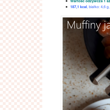
Wartość odżywcza 1 sz
187,1 kcal
, białko: 4,6 