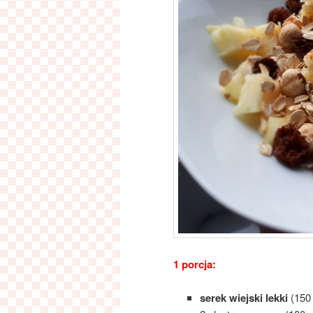
1 porcja:
serek wiejski lekki
(150 