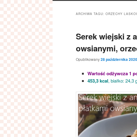
ARCHIWA TAGU:
ORZECHY LASKO
Serek wiejski z
owsianymi, orze
Opublikowany
28 października 202
Wartość odżywcza 1 po
453,3 kcal
, białko: 24,3