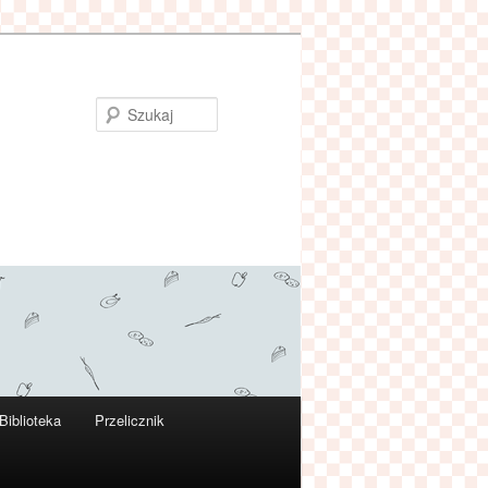
Szukaj
Biblioteka
Przelicznik