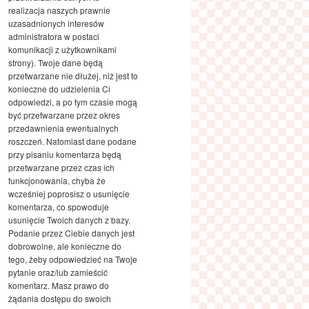
realizacja naszych prawnie
uzasadnionych interesów
administratora w postaci
komunikacji z użytkownikami
strony). Twoje dane będą
przetwarzane nie dłużej, niż jest to
konieczne do udzielenia Ci
odpowiedzi, a po tym czasie mogą
być przetwarzane przez okres
przedawnienia ewentualnych
roszczeń. Natomiast dane podane
przy pisaniu komentarza będą
przetwarzane przez czas ich
funkcjonowania, chyba że
wcześniej poprosisz o usunięcie
komentarza, co spowoduje
usunięcie Twoich danych z bazy.
Podanie przez Ciebie danych jest
dobrowolne, ale konieczne do
tego, żeby odpowiedzieć na Twoje
pytanie oraz/lub zamieścić
komentarz. Masz prawo do
żądania dostępu do swoich