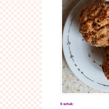
6 sztuk: