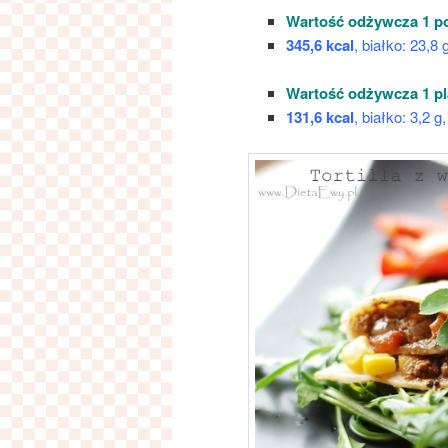
Wartość odżywcza 1 por
345,6 kcal
, białko: 23,8
Wartość odżywcza 1 plac
131,6 kcal
, białko: 3,2 