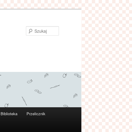
Szukaj
Biblioteka
Przelicznik