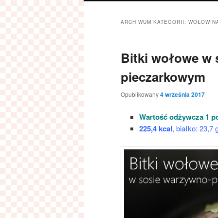
ARCHIWUM KATEGORII:
WOŁOWIN
Bitki wołowe w 
pieczarkowym
Opublikowany
4 września 2017
Wartość odżywcza 1 porc
225,4 kcal
, białko: 23,7