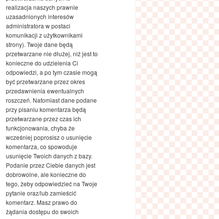
realizacja naszych prawnie
uzasadnionych interesów
administratora w postaci
komunikacji z użytkownikami
strony). Twoje dane będą
przetwarzane nie dłużej, niż jest to
konieczne do udzielenia Ci
odpowiedzi, a po tym czasie mogą
być przetwarzane przez okres
przedawnienia ewentualnych
roszczeń. Natomiast dane podane
przy pisaniu komentarza będą
przetwarzane przez czas ich
funkcjonowania, chyba że
wcześniej poprosisz o usunięcie
komentarza, co spowoduje
usunięcie Twoich danych z bazy.
Podanie przez Ciebie danych jest
dobrowolne, ale konieczne do
tego, żeby odpowiedzieć na Twoje
pytanie oraz/lub zamieścić
komentarz. Masz prawo do
żądania dostępu do swoich