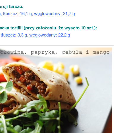
cji farszu:
 g, tłuszcz: 16,1 g, węglowodany: 21,7 g
ka tortilli (przy założeniu, że wyszło 10 szt.):
g, tłuszcz: 3,3 g, węglowodany: 22,2 g