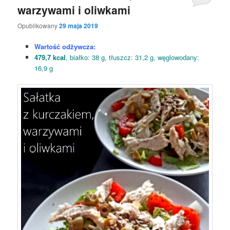
warzywami i oliwkami
Opublikowany
29 maja 2019
Wartość odżywcza:
479,7 kcal
, białko: 38 g, tłuszcz: 31,2 g, węglowodany:
16,9 g