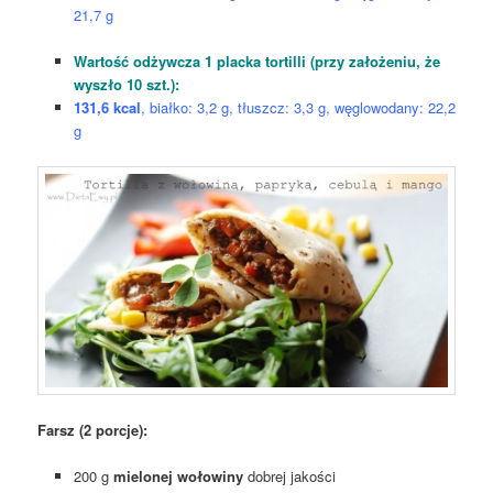
21,7 g
Wartość odżywcza 1 placka tortilli (przy założeniu, że
wyszło 10 szt.):
131,6 kcal
, białko: 3,2 g, tłuszcz: 3,3 g, węglowodany: 22,2
g
Farsz (2 porcje):
200 g
mielonej wołowiny
dobrej jakości