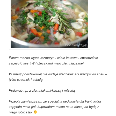
Potem można wyjąć rozmaryn i liście laurowe i ewentualnie
zagęścić sos 1-2 łyżeczkami mąki ziemniaczanej.
W wersji podstawowej nie dodaję pieczarek ani warzyw do sosu –
tylko czosnek i cebulę.
Podawać np. z ziemniakami/kaszą i mizerią.
Przepis zamieszczam ze specjalną dedykacją dla Pani, która
zapytała mnie (jak kupowałam mięso na to danie) co będę z
niego robić i jak