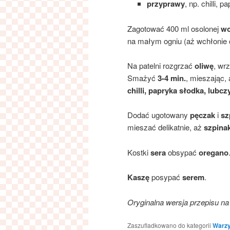
przyprawy
, np. chilli, 
Zagotować 400 ml osolonej
w
na małym ogniu (aż wchłonie 
Na patelni rozgrzać
oliwę
, wr
Smażyć
3-4 min.
, mieszając,
chilli, papryka słodka, lubcz
Dodać ugotowany
pęczak
i
sz
mieszać delikatnie, aż
szpina
Kostki
sera
obsypać
oregano
Kaszę
posypać
serem
.
Oryginalna wersja przepisu 
Zaszufladkowano do kategorii
Warzy