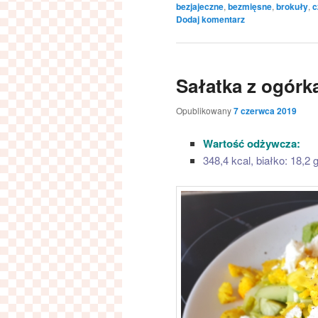
bezjajeczne
,
bezmięsne
,
brokuły
,
c
Dodaj komentarz
Sałatka z ogórka
Opublikowany
7 czerwca 2019
Wartość odżywcza:
348,4 kcal, białko: 18,2 