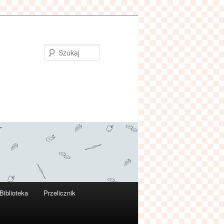
Szukaj
Biblioteka
Przelicznik