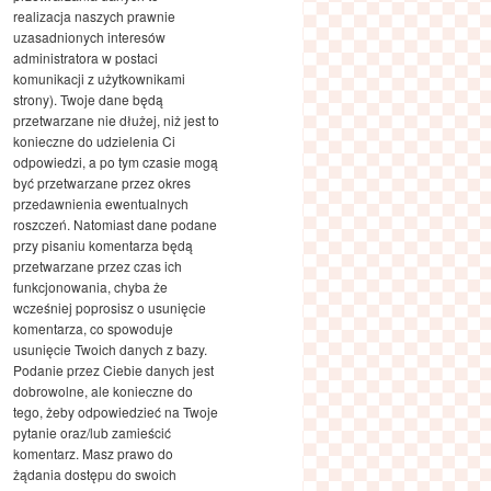
realizacja naszych prawnie
uzasadnionych interesów
administratora w postaci
komunikacji z użytkownikami
strony). Twoje dane będą
przetwarzane nie dłużej, niż jest to
konieczne do udzielenia Ci
odpowiedzi, a po tym czasie mogą
być przetwarzane przez okres
przedawnienia ewentualnych
roszczeń. Natomiast dane podane
przy pisaniu komentarza będą
przetwarzane przez czas ich
funkcjonowania, chyba że
wcześniej poprosisz o usunięcie
komentarza, co spowoduje
usunięcie Twoich danych z bazy.
Podanie przez Ciebie danych jest
dobrowolne, ale konieczne do
tego, żeby odpowiedzieć na Twoje
pytanie oraz/lub zamieścić
komentarz. Masz prawo do
żądania dostępu do swoich