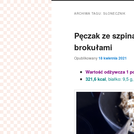
ARCHIWA TAGU:
SŁONECZNIK
Pęczak ze szpin
brokułami
Opublikowany
18 kwietnia 2021
Wartość odżywcza 1 po
321,6 kcal
, białko: 9,5 