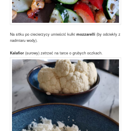
Na sitku po ciecierzycy umieścić kulki
mozzarelli
(by odciekły z
nadmiaru wody).
Kalafior
(surowy) zetrzeć na tarce o grubych oczkach.