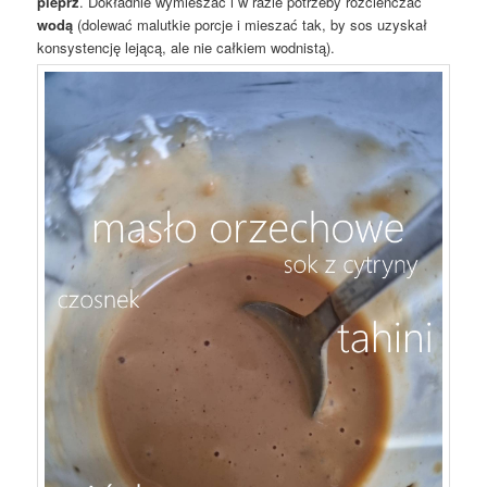
pieprz
. Dokładnie wymieszać i w razie potrzeby rozcieńczać
wodą
(dolewać malutkie porcje i mieszać tak, by sos uzyskał
konsystencję lejącą, ale nie całkiem wodnistą).