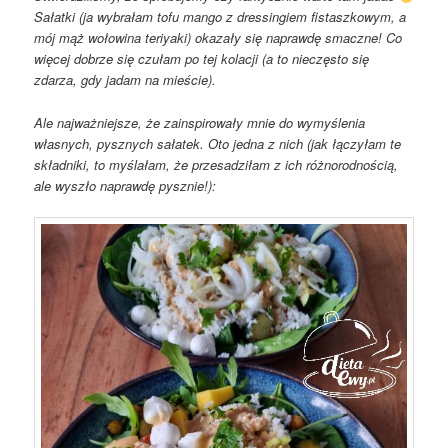
Sałatki (ja wybrałam tofu mango z dressingiem fistaszkowym, a
mój mąż wołowina teriyaki) okazały się naprawdę smaczne! Co
więcej dobrze się czułam po tej kolacji (a to nieczęsto się
zdarza, gdy jadam na mieście).
Ale najważniejsze, że zainspirowały mnie do wymyślenia
własnych, pysznych sałatek. Oto jedna z nich (jak łączyłam te
składniki, to myślałam, że przesadziłam z ich różnorodnością,
ale wyszło naprawdę pysznie!):