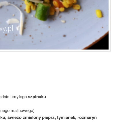
ładnie umytego
szpinaku
nego malinowego)
ku, świeżo zmielony pieprz, tymianek, rozmaryn