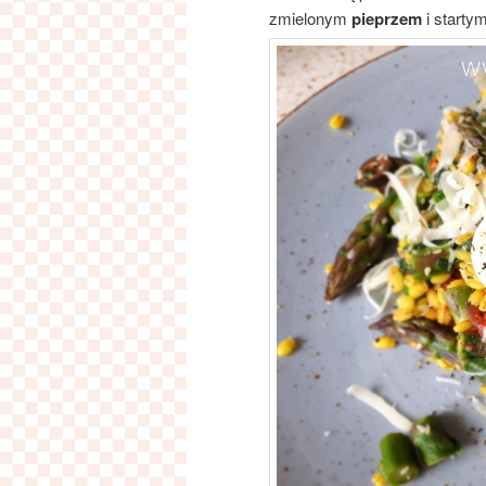
zmielonym
pieprzem
i starty