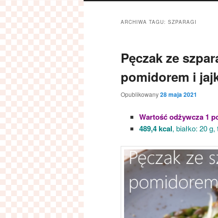
ARCHIWA TAGU:
SZPARAGI
Pęczak ze szpar
pomidorem i jaj
Opublikowany
28 maja 2021
Wartość odżywcza 1 po
489,4 kcal
, białko: 20 g