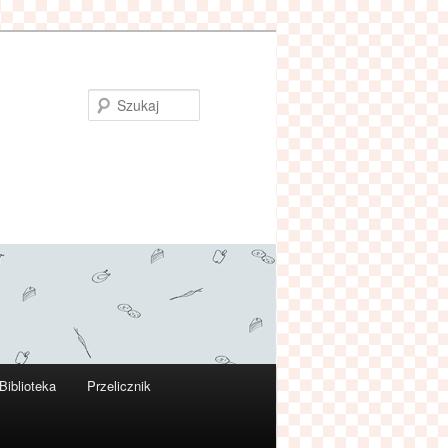
Szukaj
Biblioteka
Przelicznik