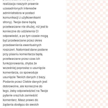
realizacja naszych prawnie
uzasadnionych interesów
administratora w postaci
komunikacji z użytkownikami
strony). Twoje dane będą
przetwarzane nie dłużej, niż jest to
konieczne do udzielenia Ci
odpowiedzi, a po tym czasie mogą
być przetwarzane przez okres
przedawnienia ewentualnych
roszczeń. Natomiast dane podane
przy pisaniu komentarza będą
przetwarzane przez czas ich
funkcjonowania, chyba że
wcześniej poprosisz o usunięcie
komentarza, co spowoduje
usunięcie Twoich danych z bazy.
Podanie przez Ciebie danych jest
dobrowolne, ale konieczne do
tego, żeby odpowiedzieć na Twoje
pytanie oraz/lub zamieścić
komentarz. Masz prawo do
żądania dostępu do swoich