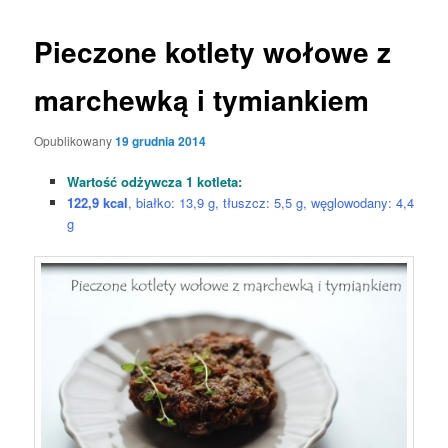
Pieczone kotlety wołowe z
marchewką i tymiankiem
Opublikowany
19 grudnia 2014
Wartość odżywcza 1 kotleta:
122,9 kcal
, białko: 13,9 g, tłuszcz: 5,5 g, węglowodany: 4,4
g