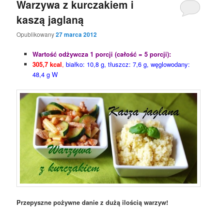
Warzywa z kurczakiem i
kaszą jaglaną
Opublikowany
27 marca 2012
Wartość odżywcza 1 porcji (całość = 5 porcji):
305,7 kcal
,
białko: 10,8 g, tłuszcz: 7,6 g, węglowodany:
48,4 g W
Przepyszne pożywne danie z dużą ilością warzyw!