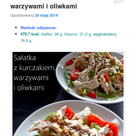
warzywami i oliwkami
Opublikowany
29 maja 2019
Wartość odżywcza:
479,7 kcal
, białko: 38 g, tłuszcz: 31,2 g, węglowodany:
16,9 g