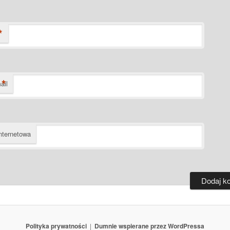
*
*
ail
nternetowa
Polityka prywatności
Dumnie wspierane przez WordPressa