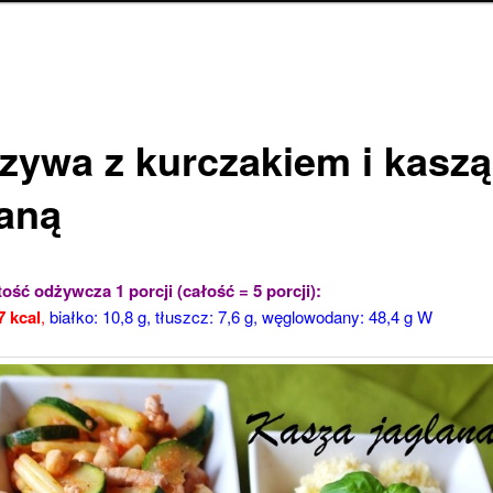
zywa z kurczakiem i kaszą
laną
ość odżywcza 1 porcji (całość = 5 porcji):
7 kcal
,
białko: 10,8 g, tłuszcz: 7,6 g, węglowodany: 48,4 g W