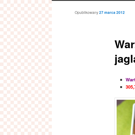
Opublikowany
27 marca 2012
War
jag
Wart
305,