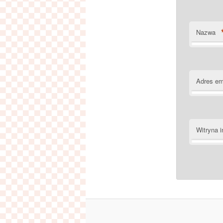
Nazwa
Adres em
Witryna i