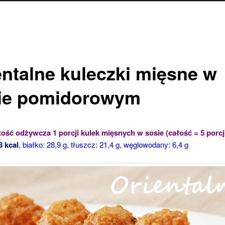
entalne kuleczki mięsne w
ie pomidorowym
ość odżywcza 1 porcji kulek mięsnych w sosie (całość = 5 porcji
8 kcal
,
białko: 28,9 g, tłuszcz: 21,4 g, węglowodany: 6,4 g