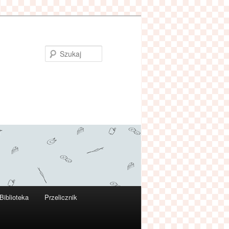
Szukaj
Biblioteka
Przelicznik