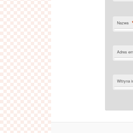
Nazwa
Adres em
Witryna i