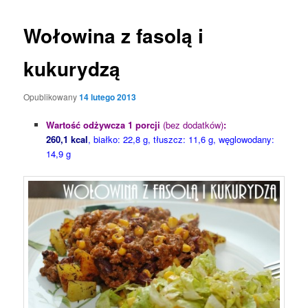
Wołowina z fasolą i
kukurydzą
Opublikowany
14 lutego 2013
Wartość odżywcza 1 porcji
(bez dodatków)
:
260,1 kcal
, białko: 22,8 g, tłuszcz: 11,6 g, węglowodany:
14,9 g