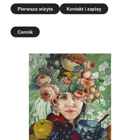
Pierwsza wizyta
Kontakt i zapisy
Cennik