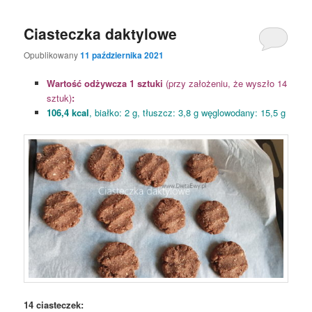
Ciasteczka daktylowe
Opublikowany
11 października 2021
Wartość odżywcza 1 sztuki
(przy założeniu, że wyszło 14
sztuk)
:
106,4 kcal
, białko: 2 g, tłuszcz: 3,8 g węglowodany: 15,5 g
14 ciasteczek: