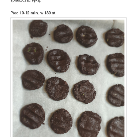
Piec
10-12 min.
w
180 st.