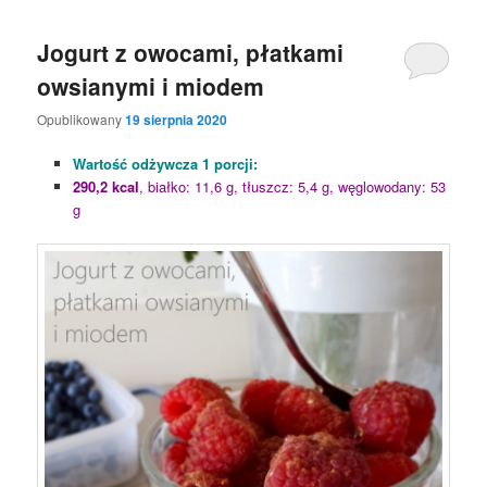
Jogurt z owocami, płatkami
owsianymi i miodem
Opublikowany
19 sierpnia 2020
Wartość odżywcza 1 porcji:
290,2 kcal
, białko: 11,6 g, tłuszcz: 5,4 g, węglowodany: 53
g