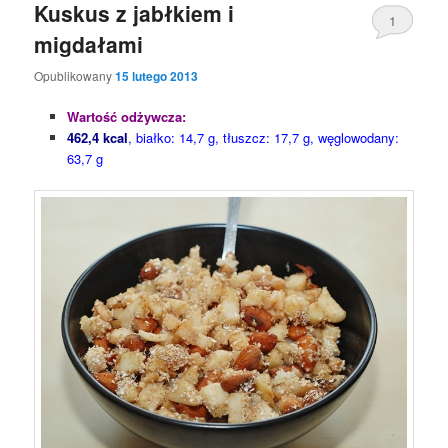
Kuskus z jabłkiem i
1
migdałami
Opublikowany
15 lutego 2013
Wartość odżywcza:
462,4 kcal
, białko: 14,7 g, tłuszcz: 17,7 g, węglowodany:
63,7 g