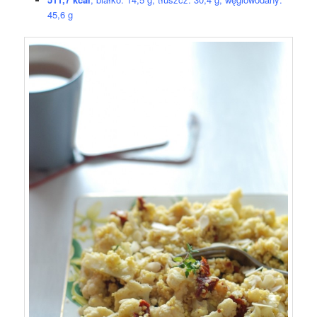
45,6 g