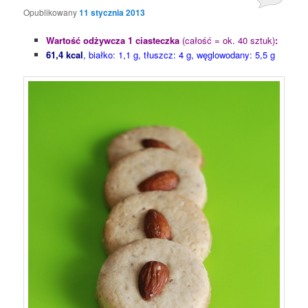
Opublikowany
11 stycznia 2013
Wartość odżywcza 1 ciasteczka
(całość = ok. 40 sztuk)
:
61,4 kcal
, białko: 1,1 g, tłuszcz: 4 g, węglowodany: 5,5 g