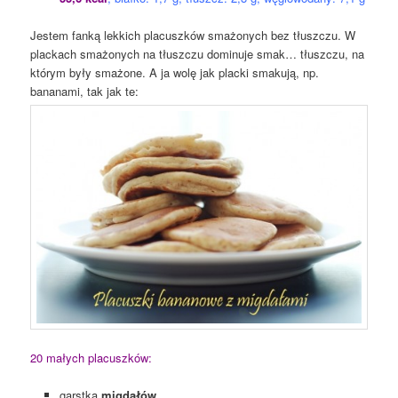
Jestem fanką lekkich placuszków smażonych bez tłuszczu. W
plackach smażonych na tłuszczu dominuje smak… tłuszczu, na
którym były smażone. A ja wolę jak placki smakują, np.
bananami, tak jak te:
20 małych placuszków:
garstka
migdałów