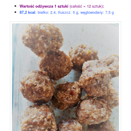
Wartość odżywcza 1 sztuki
(całość = 12 sztuk)
:
87,2 kcal
, białko: 2,4, tłuszcz: 5 g, węglowodany: 7,5 g