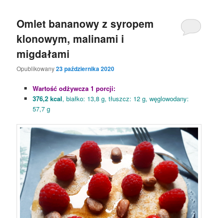
Omlet bananowy z syropem
klonowym, malinami i
migdałami
Opublikowany
23 października 2020
Wartość odżywcza 1 porcji:
376,2 kcal
, białko: 13,8 g, tłuszcz: 12 g, węglowodany:
57,7 g