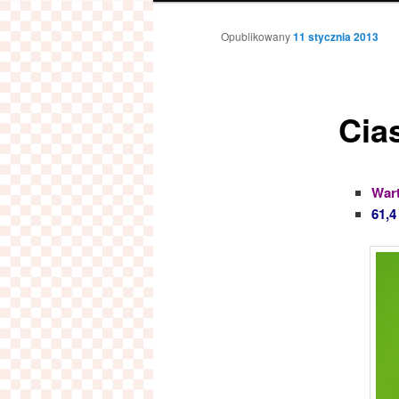
Opublikowany
11 stycznia 2013
Cia
War
61,4