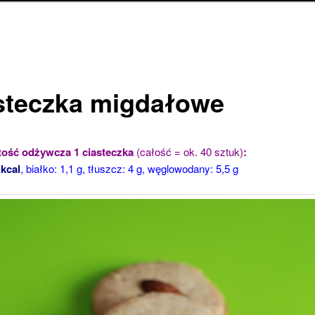
steczka migdałowe
tość odżywcza 1 ciasteczka
(całość = ok. 40 sztuk)
:
 kcal
, białko: 1,1 g, tłuszcz: 4 g, węglowodany: 5,5 g