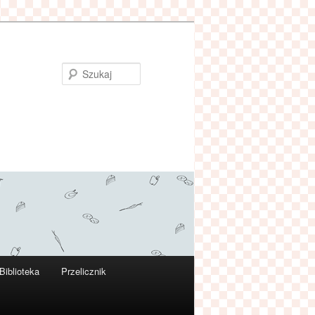
Szukaj
Biblioteka
Przelicznik