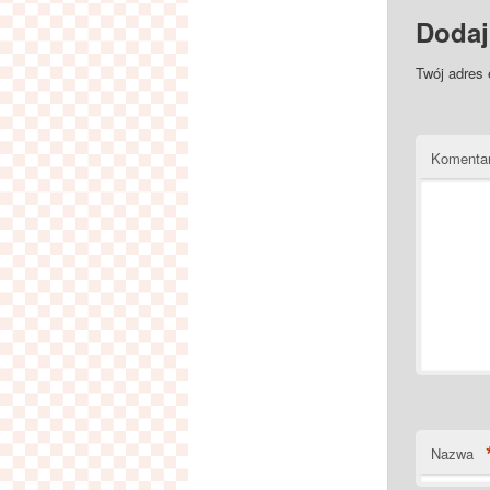
Dodaj
Twój adres 
Komenta
Nazwa