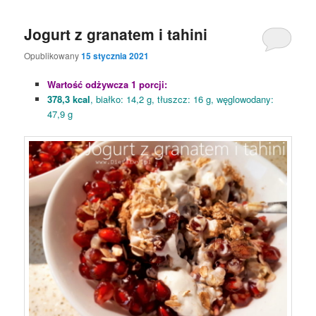
Jogurt z granatem i tahini
Opublikowany
15 stycznia 2021
Wartość odżywcza 1 porcji:
378,3 kcal
, białko: 14,2 g, tłuszcz: 16 g, węglowodany:
47,9 g