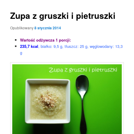
Zupa z gruszki i pietruszki
Opublikowany
8 stycznia 2014
Wartość odżywcza 1 porcji:
235,7 kcal
, białko: 9,5 g, tłuszcz: 25 g, węglowodany: 13,3
g