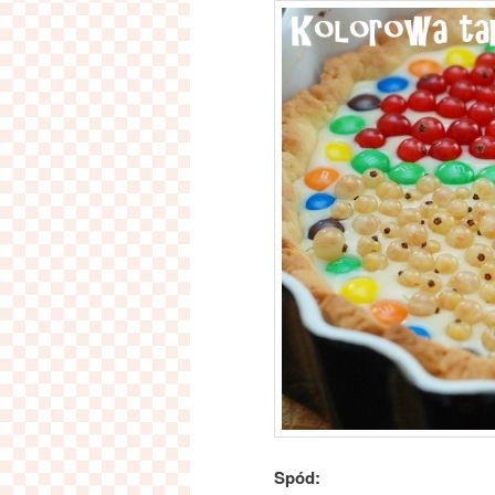
Spód: