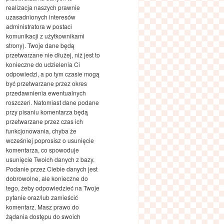
realizacja naszych prawnie
uzasadnionych interesów
administratora w postaci
komunikacji z użytkownikami
strony). Twoje dane będą
przetwarzane nie dłużej, niż jest to
konieczne do udzielenia Ci
odpowiedzi, a po tym czasie mogą
być przetwarzane przez okres
przedawnienia ewentualnych
roszczeń. Natomiast dane podane
przy pisaniu komentarza będą
przetwarzane przez czas ich
funkcjonowania, chyba że
wcześniej poprosisz o usunięcie
komentarza, co spowoduje
usunięcie Twoich danych z bazy.
Podanie przez Ciebie danych jest
dobrowolne, ale konieczne do
tego, żeby odpowiedzieć na Twoje
pytanie oraz/lub zamieścić
komentarz. Masz prawo do
żądania dostępu do swoich