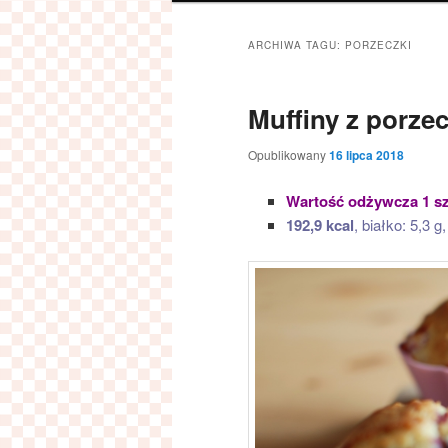
ARCHIWA TAGU:
PORZECZKI
Muffiny z porze
Opublikowany
16 lipca 2018
Wartość odżywcza 1 sz
192,9 kcal
, białko: 5,3 