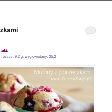
czkami
tuki:
g, tłuszcz: 9,2 g, węglowodany: 25,2