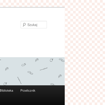
Szukaj
Biblioteka
Przelicznik