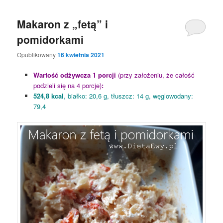
Makaron z „fetą” i
pomidorkami
Opublikowany
16 kwietnia 2021
Wartość odżywcza 1 porcji
(przy założeniu, że całość
podzieli się na 4 porcje)
:
524,8 kcal
, białko: 20,6 g, tłuszcz: 14 g, węglowodany:
79,4