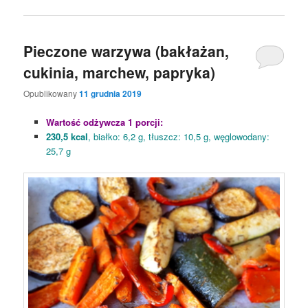
Pieczone warzywa (bakłażan,
cukinia, marchew, papryka)
Opublikowany
11 grudnia 2019
Wartość odżywcza 1 porcji:
230,5 kcal
, białko: 6,2 g, tłuszcz: 10,5 g, węglowodany:
25,7 g