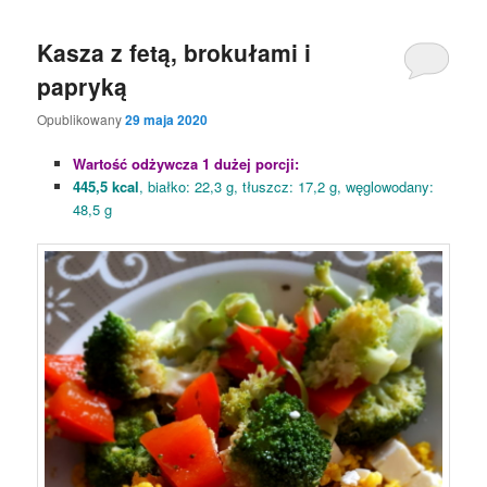
Kasza z fetą, brokułami i
papryką
Opublikowany
29 maja 2020
Wartość odżywcza 1 dużej porcji:
445,5 kcal
, białko: 22,3 g, tłuszcz: 17,2 g, węglowodany:
48,5 g