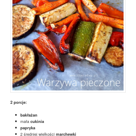
2 porcje:
bakłażan
mała
cukinia
papryka
2 średniej wielkości
marchewki