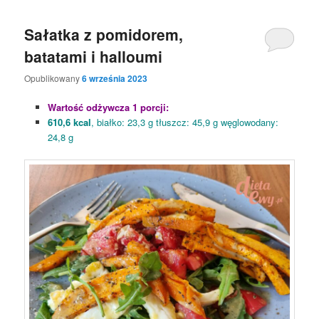
Sałatka z pomidorem,
batatami i halloumi
Opublikowany
6 września 2023
Wartość odżywcza 1 porcji:
610,6 kcal
, białko: 23,3 g tłuszcz: 45,9 g węglowodany:
24,8 g