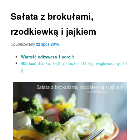
Sałata z brokułami,
rzodkiewką i jajkiem
Opublikowany
22 lipca 2016
Wartość odżywcza 1 porcji:
400 kcal
, białko: 14,9 g, tłuszcz: 31,4 g, węglowodany: 14
g