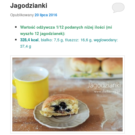
Jagodzianki
Opublikowany
20 lipca 2016
Wartość odżywcza 1/12 podanych niżej ilości (mi
wyszło 12 jagodzianek):
328,4 kcal
, białko: 7,5 g, tłuszcz: 16,6 g, węglowodany:
37,4 g