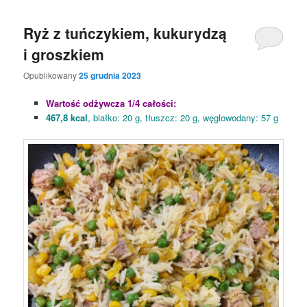
Ryż z tuńczykiem, kukurydzą
i groszkiem
Opublikowany
25 grudnia 2023
Wartość odżywcza 1/4 całości:
467,8 kcal
, białko: 20 g, tłuszcz: 20 g, węglowodany: 57 g