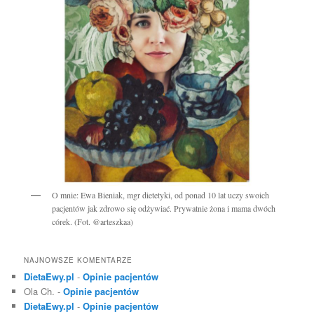
O mnie: Ewa Bieniak, mgr dietetyki, od ponad 10 lat uczy swoich
pacjentów jak zdrowo się odżywiać. Prywatnie żona i mama dwóch
córek. (Fot. @arteszkaa)
NAJNOWSZE KOMENTARZE
DietaEwy.pl
-
Opinie pacjentów
Ola Ch.
-
Opinie pacjentów
DietaEwy.pl
-
Opinie pacjentów