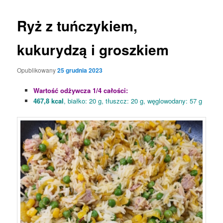
Ryż z tuńczykiem,
kukurydzą i groszkiem
Opublikowany
25 grudnia 2023
Wartość odżywcza 1/4 całości:
467,8 kcal
, białko: 20 g, tłuszcz: 20 g, węglowodany: 57 g