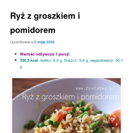
Ryż z groszkiem i
pomidorem
Opublikowany
5 maja 2020
Wartość odżywcza 1 porcji:
330,3 kcal
, białko: 8,5 g, tłuszcz: 9,8 g, węglodowany: 50,7
g