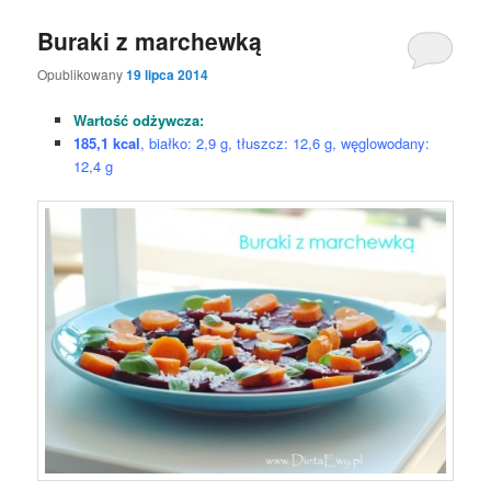
Buraki z marchewką
Opublikowany
19 lipca 2014
Wartość odżywcza:
185,1 kcal
, białko: 2,9 g, tłuszcz: 12,6 g, węglowodany:
12,4 g