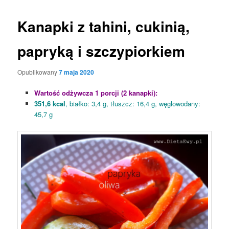
Kanapki z tahini, cukinią,
papryką i szczypiorkiem
Opublikowany
7 maja 2020
Wartość odżywcza 1 porcji (2 kanapki):
351,6 kcal
, białko: 3,4 g, tłuszcz: 16,4 g, węglowodany:
45,7 g