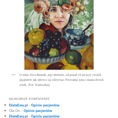
O mnie: Ewa Bieniak, mgr dietetyki, od ponad 10 lat uczy swoich
pacjentów jak zdrowo się odżywiać. Prywatnie żona i mama dwóch
córek. (Fot. @arteszkaa)
NAJNOWSZE KOMENTARZE
DietaEwy.pl
-
Opinie pacjentów
Ola Ch.
-
Opinie pacjentów
DietaEwy.pl
-
Opinie pacjentów