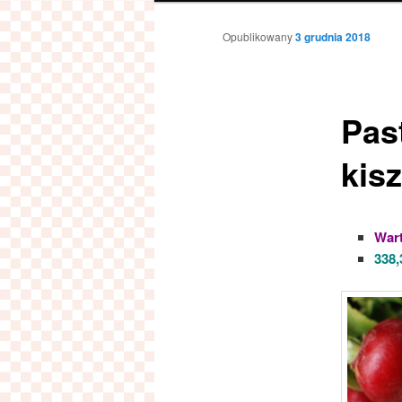
Opublikowany
3 grudnia 2018
Pas
kis
Wart
338,