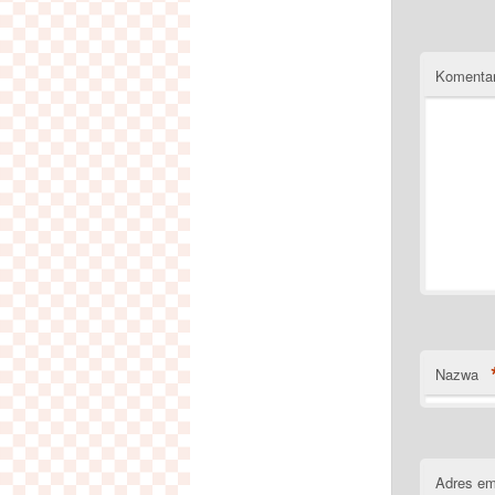
Komenta
Nazwa
Adres em