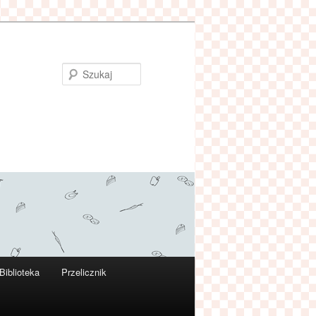
Szukaj
Biblioteka
Przelicznik