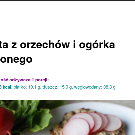
ta z orzechów i ogórka
zonego
ość odżywcza 1 porcji:
3 kcal
, białko: 10,1 g, tłuszcz: 15,9 g, węglowodany: 38,3 g