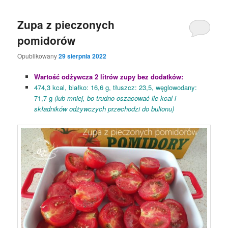
Zupa z pieczonych
pomidorów
Opublikowany
29 sierpnia 2022
Wartość odżywcza 2 litrów zupy bez dodatków:
474,3 kcal, białko: 16,6 g, tłuszcz: 23,5, węglowodany:
71,7 g
(lub mniej, bo trudno oszacować ile kcal i
składników odżywczych przechodzi do bulionu)