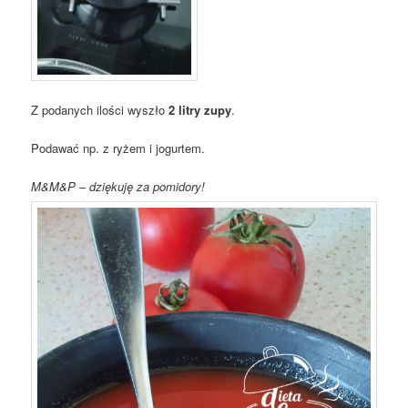
Z podanych ilości wyszło
2 litry zupy
.
Podawać np. z ryżem i jogurtem.
M&M&P – dziękuję za pomidory!