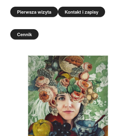
Pierwsza wizyta
Kontakt i zapisy
Cennik