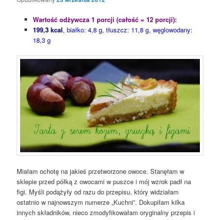
Wartość odżywcza 1 porcji (całość = 12 porcji):
199,3 kcal
, białko: 4,8 g, tłuszcz: 11,8 g, węglowodany:
18,3 g
Miałam ochotę na jakieś przetworzone owoce. Stanęłam w
sklepie przed półką z owocami w puszce i mój wzrok padł na
figi. Myśli podążyły od razu do przepisu, który widziałam
ostatnio w najnowszym numerze „Kuchni”. Dokupiłam kilka
innych składników, nieco zmodyfikowałam oryginalny przepis i