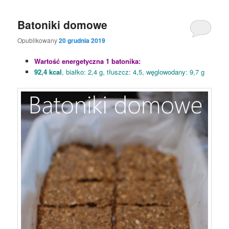
Batoniki domowe
Opublikowany
20 grudnia 2019
Wartość energetyczna 1 batonika:
92,4 kcal
, białko: 2,4 g, tłuszcz: 4,5, węglowodany: 9,7 g