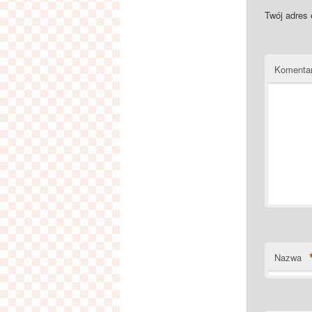
Twój adres 
Komenta
Nazwa