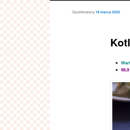
Opublikowany
16 marca 2020
Kot
Wart
98,9