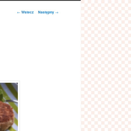
Zobacz
←
Wstecz
Następny
→
wpisy