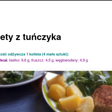
lety z tuńczyka
ość odżywcza 1 kotleta (4 małe sztuki):
 kcal
, białko: 9,6 g, tłuszcz: 4,5 g, węglowodany: 4,9 g