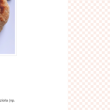
zioła (np.