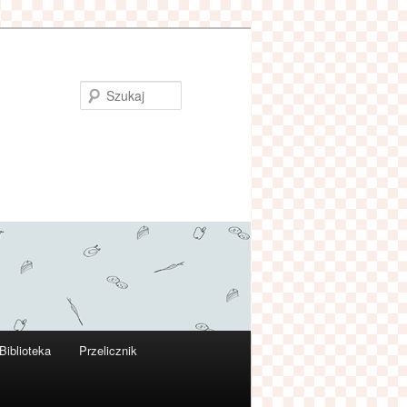
Szukaj
Biblioteka
Przelicznik