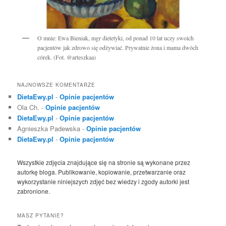
O mnie: Ewa Bieniak, mgr dietetyki, od ponad 10 lat uczy swoich
pacjentów jak zdrowo się odżywiać. Prywatnie żona i mama dwóch
córek. (Fot. @arteszkaa)
NAJNOWSZE KOMENTARZE
DietaEwy.pl
-
Opinie pacjentów
Ola Ch.
-
Opinie pacjentów
DietaEwy.pl
-
Opinie pacjentów
Agnieszka Padewska
-
Opinie pacjentów
DietaEwy.pl
-
Opinie pacjentów
Wszystkie zdjęcia znajdujące się na stronie są wykonane przez
autorkę bloga. Publikowanie, kopiowanie, przetwarzanie oraz
wykorzystanie niniejszych zdjęć bez wiedzy i zgody autorki jest
zabronione.
MASZ PYTANIE?