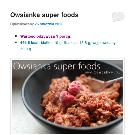
Owsianka super foods
Opublikowany
26 stycznia 2020
Wartość odżywcza 1 porcji:
446,8 kcal
, białko: 10 g, tłuszcz: 15,8 g, węglowodany:
72,8 g