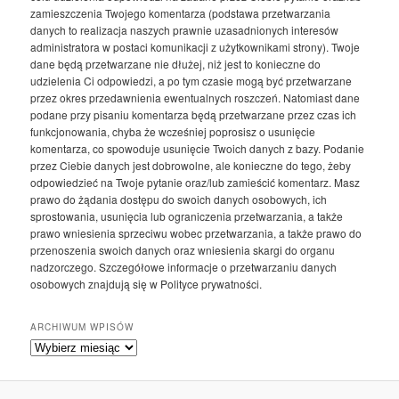
zamieszczenia Twojego komentarza (podstawa przetwarzania
danych to realizacja naszych prawnie uzasadnionych interesów
administratora w postaci komunikacji z użytkownikami strony). Twoje
dane będą przetwarzane nie dłużej, niż jest to konieczne do
udzielenia Ci odpowiedzi, a po tym czasie mogą być przetwarzane
przez okres przedawnienia ewentualnych roszczeń. Natomiast dane
podane przy pisaniu komentarza będą przetwarzane przez czas ich
funkcjonowania, chyba że wcześniej poprosisz o usunięcie
komentarza, co spowoduje usunięcie Twoich danych z bazy. Podanie
przez Ciebie danych jest dobrowolne, ale konieczne do tego, żeby
odpowiedzieć na Twoje pytanie oraz/lub zamieścić komentarz. Masz
prawo do żądania dostępu do swoich danych osobowych, ich
sprostowania, usunięcia lub ograniczenia przetwarzania, a także
prawo wniesienia sprzeciwu wobec przetwarzania, a także prawo do
przenoszenia swoich danych oraz wniesienia skargi do organu
nadzorczego. Szczegółowe informacje o przetwarzaniu danych
osobowych znajdują się w Polityce prywatności.
ARCHIWUM WPISÓW
Archiwum
wpisów