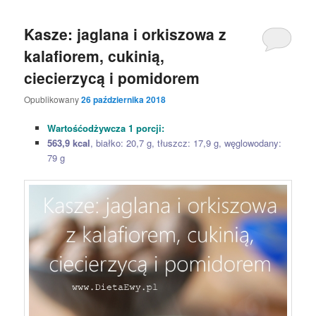
Kasze: jaglana i orkiszowa z
kalafiorem, cukinią,
ciecierzycą i pomidorem
Opublikowany
26 października 2018
Wartośćodżywcza 1 porcji:
563,9 kcal
, białko: 20,7 g, tłuszcz: 17,9 g, węglowodany:
79 g