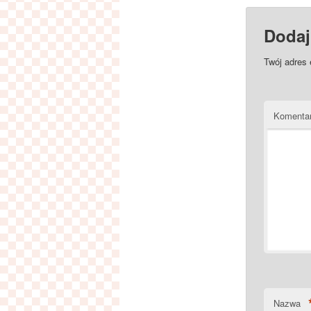
Dodaj
Twój adres 
Komenta
Nazwa