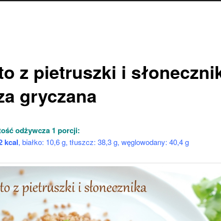
o z pietruszki i słoneczni
za gryczana
ość odżywcza 1 porcji:
2 kcal
, białko: 10,6 g, tłuszcz: 38,3 g, węglowodany: 40,4 g