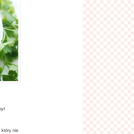
był
który nie