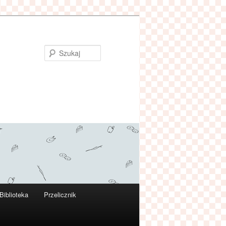
Szukaj
Biblioteka
Przelicznik