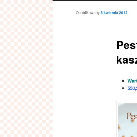
Opublikowany
8 kwietnia 2014
Pest
kas
Wart
550,