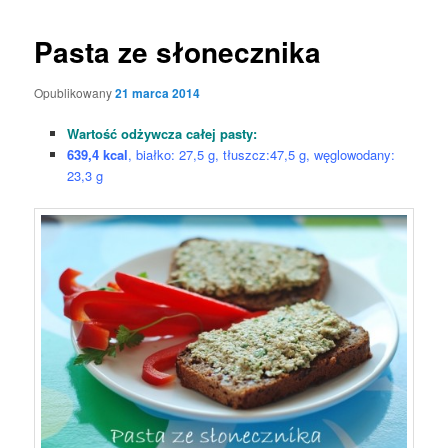
Pasta ze słonecznika
Opublikowany
21 marca 2014
Wartość odżywcza całej pasty:
639,4 kcal
, białko: 27,5 g, tłuszcz:47,5 g, węglowodany:
23,3 g