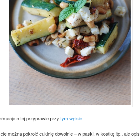
formacja o tej przyprawie przy
tym wpisie
.
ie można pokroić cukinię dowolnie – w paski, w kostkę itp., ale opi