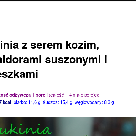
inia z serem kozim,
idorami suszonymi i
eszkami
ość odżywcza 1 porcji
(całość = 4 małe porcje)
:
7 kcal
, białko: 11,6 g, tłuszcz: 15,4 g, węglowodany: 8,3 g