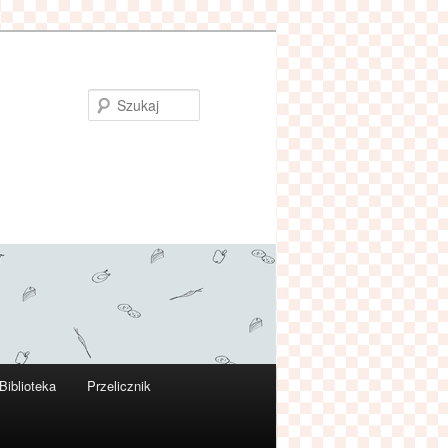
Szukaj
Biblioteka
Przelicznik