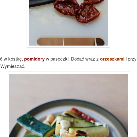
ć w kostkę,
pomidory
w paseczki. Dodać wraz z
orzeszkami
i
prz
i. Wymieszać.