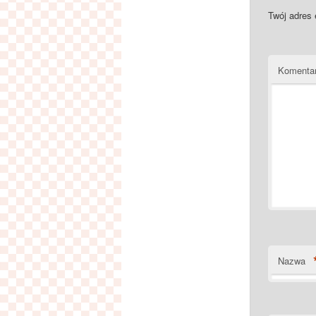
Twój adres 
Komenta
Nazwa