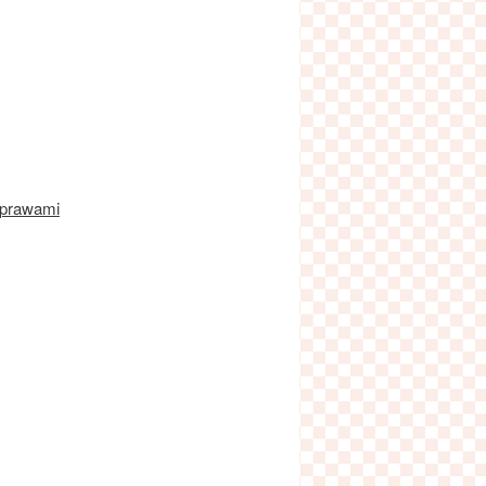
yprawami