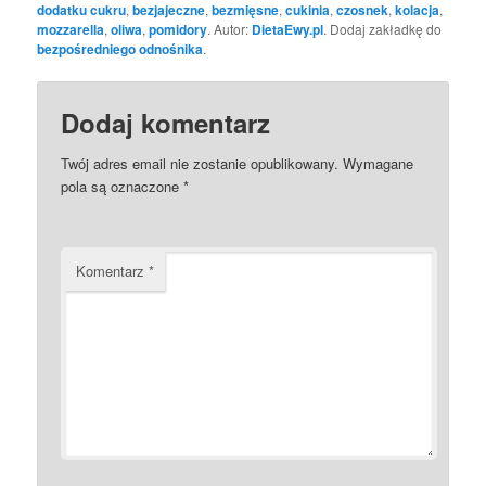
dodatku cukru
,
bezjajeczne
,
bezmięsne
,
cukinia
,
czosnek
,
kolacja
,
mozzarella
,
oliwa
,
pomidory
. Autor:
DietaEwy.pl
. Dodaj zakładkę do
bezpośredniego odnośnika
.
Dodaj komentarz
Twój adres email nie zostanie opublikowany.
Wymagane
pola są oznaczone
*
Komentarz
*