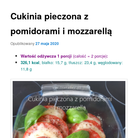
Cukinia pieczona z
pomidorami i mozzarellą
Opublikowany
27 maja 2020
Wartość odżywcza 1 porcji
(całość = 2 porcje)
:
326,1 kcal
, białko: 15,7 g, tłuszcz: 23,4 g, węglodowany:
11,8 g